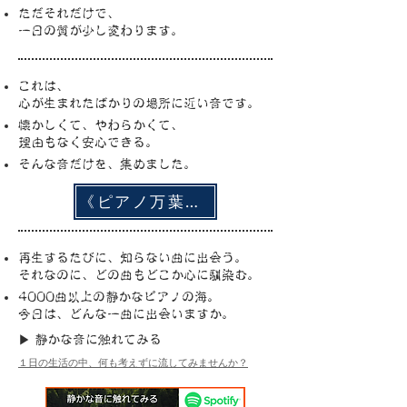
ただそれだけで、
一日の質が少し変わります。
これは、
心が生まれたばかりの場所に近い音です。
懐かしくて、やわらかくて、
理由もなく安心できる。
そんな音だけを、集めました。
《ピアノ万葉集》漫画を見る
再生するたびに、知らない曲に出会う。
それなのに、どの曲もどこか心に馴染む。
4000曲以上の静かなピアノの海。
今日は、どんな一曲に出会いますか。
▶︎ 静かな音に触れてみる
１日の生活の中、何も考えずに流してみませんか？